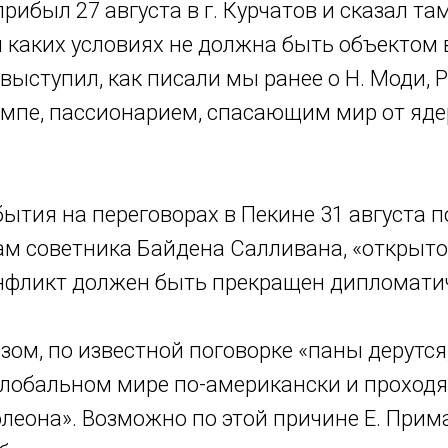
рибыл 27 августа в г. Курчатов и сказал та
и каких условиях не должна быть объектом
. выступил, как писали мы ранее о Н. Моди, 
мпе, пассионарием, спасающим мир от яд
бытия на переговорах в Пекине 31 августа 
ам советника Байдена Салливана, «открыто
онфликт должен быть прекращен дипломати
зом, по известной поговорке «паны дерутся,
 глобальном мире по-американски и проход
леона». Возможно по этой причине Е. Прим