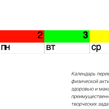
Календарь перем
физической акт
здоровью и мак
преимущественн
творческих задач