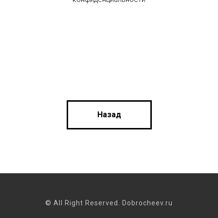
Назад
© All Right Reserved. Dobrocheev.ru