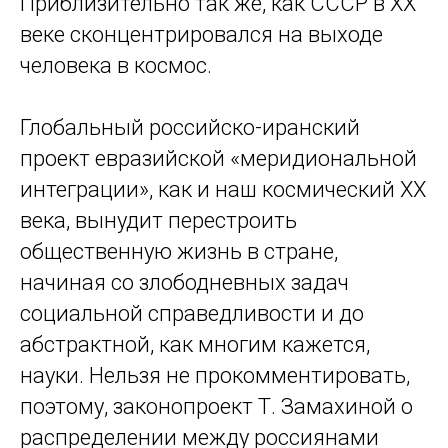
Приблизительно так же, как СССР в XX
веке сконцентрировался на выходе
человека в космос.
Глобальный российско-иранский
проект евразийской «меридиональной
интеграции», как и наш космический XX
века, вынудит перестроить
общественную жизнь в стране,
начиная со злободневных задач
социальной справедливости и до
абстрактной, как многим кажется,
науки. Нельзя не прокомментировать,
поэтому, законопроект Т. Замахиной о
распределении между россиянами