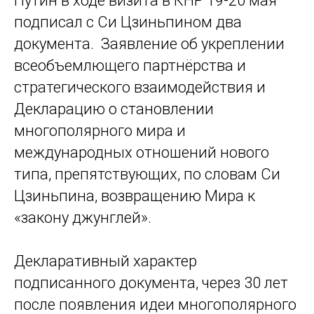
Путин в ходе визита в КНР 19-20 мая
подписал с Си Цзиньпином два
документа. Заявление об укреплении
всеобъемлющего партнёрства и
стратегического взаимодействия и
Декларацию о становлении
многополярного мира и
международных отношений нового
типа, препятствующих, по словам Си
Цзиньпина, возвращению Мира к
«закону джунглей».
Декларативный характер
подписанного документа, через 30 лет
после появления идеи многополярного