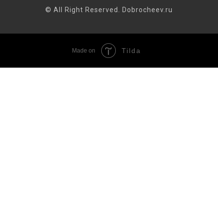
© All Right Reserved. Dobrocheev.ru
Tilda
Made on