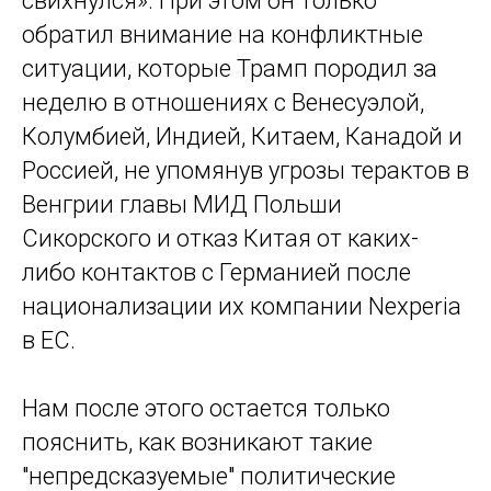
свихнулся». При этом он только
обратил внимание на конфликтные
ситуации, которые Трамп породил за
неделю в отношениях с Венесуэлой,
Колумбией, Индией, Китаем, Канадой и
Россией, не упомянув угрозы терактов в
Венгрии главы МИД Польши
Сикорского и отказ Китая от каких-
либо контактов с Германией после
национализации их компании Nexperia
в ЕС.
Нам после этого остается только
пояснить, как возникают такие
"непредсказуемые" политические