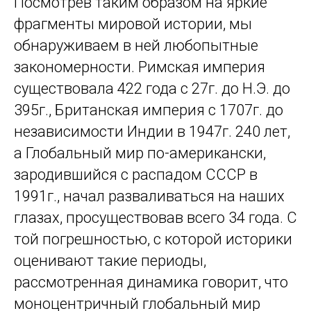
Посмотрев таким образом на яркие
фрагменты мировой истории, мы
обнаруживаем в ней любопытные
закономерности. Римская империя
существовала 422 года с 27г. до Н.Э. до
395г., Британская империя с 1707г. до
независимости Индии в 1947г. 240 лет,
а Глобальный мир по-американски,
зародившийся с распадом СССР в
1991г., начал разваливаться на наших
глазах, просуществовав всего 34 года. С
той погрешностью, с которой историки
оценивают такие периоды,
рассмотренная динамика говорит, что
моноцентричный глобальный мир