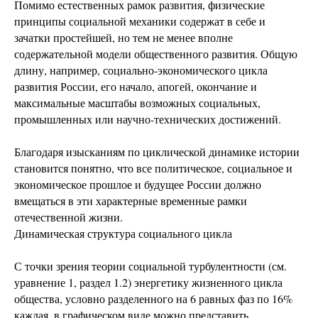
Помимо естественных рамок развития, физические
принципы социальной механики содержат в себе и
зачатки простейшей, но тем не менее вполне
содержательной модели общественного развития. Общую
длину, например, социально-экономического цикла
развития России, его начало, апогей, окончание и
максимальные масштабы возможных социальных,
промышленных или научно-технических достижений.
Благодаря изысканиям по циклической динамике истории
становится понятно, что все политическое, социальное и
экономическое прошлое и будущее России должно
вмещаться в эти характерные временные рамки
отечественной жизни.
Динамическая структура социального цикла
С точки зрения теории социальной турбулентности (см.
уравнение 1, раздел 1.2) энергетику жизненного цикла
общества, условно разделенного на 6 равных фаз по 16%
каждая, в графическом виде можно представить