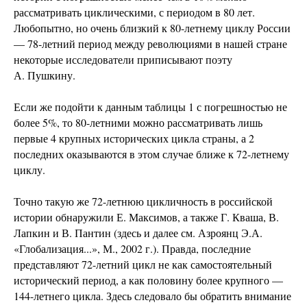
рассматривать циклическими, с периодом в 80 лет.
Любопытно, но очень близкий к 80-летнему циклу России
— 78-летний период между революциями в нашей стране
некоторые исследователи приписывают поэту
А. Пушкину.
Если же подойти к данным таблицы 1 с погрешностью не
более 5%, то 80-летними можно рассматривать лишь
первые 4 крупных исторических цикла страны, а 2
последних оказываются в этом случае ближе к 72-летнему
циклу.
Точно такую же 72-летнюю цикличность в российской
истории обнаружили Е. Максимов, а также Г. Кваша, В.
Лапкин и В. Пантин (здесь и далее см. Азроянц Э.А.
«Глобализация...», М., 2002 г.). Правда, последние
представляют 72-летний цикл не как самостоятельный
исторический период, а как половину более крупного —
144-летнего цикла. Здесь следовало бы обратить внимание