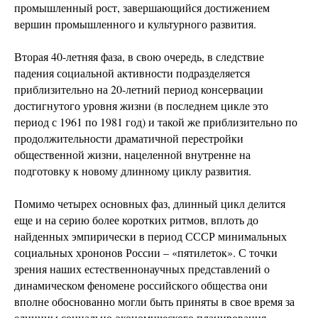
промышленный рост, завершающийся достижением
вершин промышленного и культурного развития.
Вторая 40-летняя фаза, в свою очередь, в следствие
падения социальной активности подразделяется
приблизительно на 20-летний период консервации
достигнутого уровня жизни (в последнем цикле это
период с 1961 по 1981 год) и такой же приблизительно по
продолжительности драматичной перестройки
общественной жизни, нацеленной внутренне на
подготовку к новому длинному циклу развития.
Помимо четырех основных фаз, длинный цикл делится
еще и на серию более коротких ритмов, вплоть до
найденных эмпирически в период СССР минимальных
социальных хрононов России – «пятилеток». С точки
зрения наших естественнонаучных представлений о
динамическом феномене российского общества они
вполне обоснованно могли быть приняты в свое время за
единицы социально-экономического планирования.