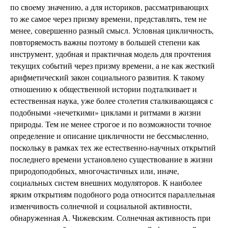
по своему значению, а для историков, рассматривающих
то же самое через призму времени, представлять, тем не
менее, совершенно разный смысл. Условная цикличность,
повторяемость важны поэтому в большей степени как
инструмент, удобная и практичная модель для прочтения
текущих событий через призму времени, а не как жесткий
арифметический закон социального развития. К такому
отношению к общественной истории подталкивает и
естественная наука, уже более столетия сталкивающаяся с
подобными «нечеткими» циклами и ритмами в жизни
природы. Тем не менее строгое и по возможности точное
определение и описание цикличности не бессмысленно,
поскольку в рамках тех же естественно-научных открытий
последнего времени установлено существование в жизни
природоподобных, многочастичных или, иначе,
социальных систем внешних модуляторов. К наиболее
ярким открытиям подобного рода относится параллельная
изменчивость солнечной и социальной активности,
обнаруженная А. Чижевским. Солнечная активность при