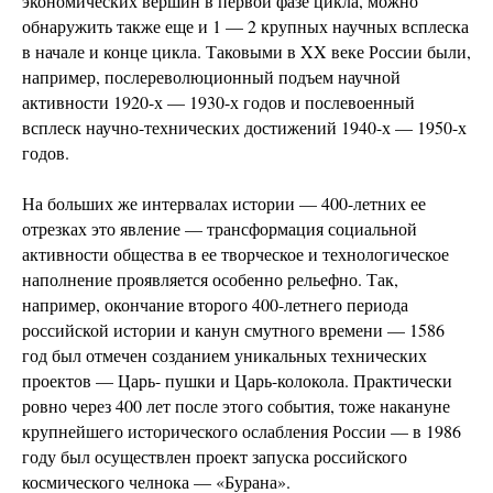
экономических вершин в первой фазе цикла, можно
обнаружить также еще и 1 — 2 крупных научных всплеска
в начале и конце цикла. Таковыми в XX веке России были,
например, послереволюционный подъем научной
активности 1920-х — 1930-х годов и послевоенный
всплеск научно-технических достижений 1940-х — 1950-х
годов.
На больших же интервалах истории — 400-летних ее
отрезках это явление — трансформация социальной
активности общества в ее творческое и технологическое
наполнение проявляется особенно рельефно. Так,
например, окончание второго 400-летнего периода
российской истории и канун смутного времени — 1586
год был отмечен созданием уникальных технических
проектов — Царь- пушки и Царь-колокола. Практически
ровно через 400 лет после этого события, тоже накануне
крупнейшего исторического ослабления России — в 1986
году был осуществлен проект запуска российского
космического челнока — «Бурана».