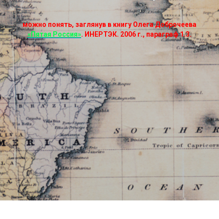
можно понять, заглянув в книгу Олега Доброчеева
«Пятая Россия»
. ИНЕРТЭК. 2006 г., параграф 1.3.