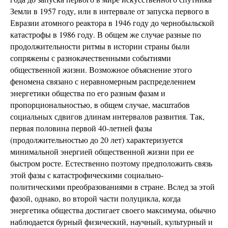
Земли в 1957 году, или в интервале от запуска первого в
Евразии атомного реактора в 1946 году до чернобыльской
катастрофы в 1986 году. В общем же случае разные по
продолжительности ритмы в истории страны были
сопряжены с разнокачественными событиями
общественной жизни. Возможное объяснение этого
феномена связано с неравномерным распределением
энергетики общества по его разным фазам и
пропорциональностью, в общем случае, масштабов
социальных сдвигов длинам интервалов развития. Так,
первая половина первой 40-летней фазы
(продолжительностью до 20 лет) характеризуется
минимальной энергией общественной жизни при ее
быстром росте. Естественно поэтому предположить связь
этой фазы с катастрофическими социально-
политическими преобразованиями в стране. Вслед за этой
фазой, однако, во второй части полуцикла, когда
энергетика общества достигает своего максимума, обычно
наблюдается бурный физический, научный, культурный и