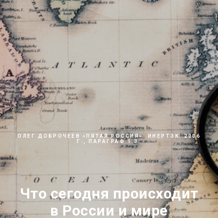
ОЛЕГ ДОБРОЧЕЕВ «ПЯТАЯ РОССИЯ». ИНЕРТЭК. 2006
Г., ПАРАГРАФ 1.3.
Что сегодня происходит
в России и мире