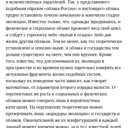
и количественных параллелей. Так, у представимого
подобным образом «облака-России» и настоящего облака
трудно установить точную начальную и конечную стадии
эволюции. Известно только, что, однажды зародившись, и
физическое и социальное облако проживет весь свой цикл
и сойдет с горизонта либо «выпав в осадок» либо дав
жизнь другим облакам. Тем не менее, как это теоретически
установлено и описано выше, и облака и государства тем
дольше существуют на свете, чем они крупнее. Кроме
того, известно, что для понимания их эволюции в
пространстве и во времени нужно тщательно измерять все
актуальные фрагменты жизни подобных систем,
поскольку их поведение часто зависит, как говорят
математики, от параметров второго порядка малости. О
перспективах же роста и социальных и физических
облаков можно говорить лишь в вероятностных
категориях. На перспективу теоретически можно
прочерчивать лишь «коридоры эволюции» и государств и
облаков. Окончательной же их конфигурацией в каждый
данный момент времени можно, да и то с известной долей