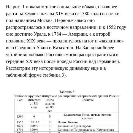
На рис. 1 показано такое социальное облако, начавшее
расти на Земле с начала XIV века (с 1380 года) из точки
под названием Москва. Первоначально оно
распространялось в восточном направлении, и к 1552 году
оно достигло Урала, к 1784 — Америки, а к второй
половине XIX века — продвинулось на юг и «захватило»
всю Среднюю Азию и Казахстан. На Запад наиболее
устойчиво «облако-Россия» смогло распространиться в
середине XX века после победы России над Германией.
Рассмотрим эту историческую динамику еще и в
табличной форме (таблица 3).