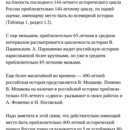
на близость последнего 144-летнего исторического цикла
России приблизительно 140-летнему циклу, по нашей
оценке, имеющему место быть во всемирной истории
(Таблица 1, раздел 1.2).
С еще меньшим, приблизительно 65-летним в среднем
интервалом рассматривается цикличность истории В.
Пашинским. А. Пархоменко видит российскую историю
нарисованной более крупными, но уже в среднем
приблизительно 85-летними мазками.
Еще более масштабной во времени — 400-летней
российская история представляется В. Мошкову. Помимо
В. Мошкова на наличие в российской истории приблизи­
тельно 410-летнего «сдвига» указывают в своих работах и
А. Фоменко и Н. Носовский.
Надо заметить в этой связи, что действительно имеющий
место быть приблизительно 400-летний исторический
период России точно складывается из 5 ее устойчивых 80-