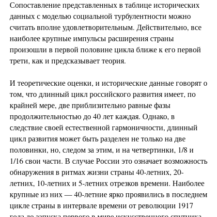
Сопоставление представленных в таблице исторических
данных с моделью социальной турбулентности можно
считать вполне удовлетворительным. Действительно, все
наиболее крупные импульсы расширения страны
произошли в первой половине цикла ближе к его первой
трети, как и предсказывает теория.
И теоретические оценки, и исторические данные говорят о
том, что длинный цикл российского развития имеет, по
крайней мере, две приблизительно равные фазы
продолжительностью до 40 лет каждая. Однако, в
следствие своей естественной гармоничности, длинный
цикл развития может быть разделен не только на две
половинки, но, следом за этим, и на четвертинки, 1/8 и
1/16 свои части. В случае России это означает возможность
обнаружения в ритмах жизни страны 40-летних, 20-
летних, 10-летних и 5-летних отрезков времени. Наиболее
крупные из них — 40-летние ярко проявились в последнем
цикле страны в интервале времени от революции 1917
года до запуска первого в мире искусственного спутника