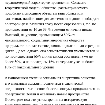
неравномерный характер ее проявления. Согласно
теоретической модели общества, рассматриваемого
подобным природным объектам тапа облака или
галактики, наибольшим динамизмом оно должно обладать
во второй фазе развития сразу после образования, т.е. по
происшествии от 16 до 33 % времени от начала цикла.
Высокой, на уровне, превышающем 80% от
максимального, социальная энергетика общества
продолжает оставаться еще довольно долго — до середины
цикла. Далее, однако, она асимптотически уменьшается, и
по происшествии 66% длины цикла составляет уже не
более 50%, а на последнем 16% интервале уже не более
10% от максимального уровня.
В наибольшей степени социальная энергетика общества,
его динамизм должны проявляться в физической
подвижности, т.е. в способности социума продвигаться по
поверхности Земли и осваивать новые пространства.
Посмотрим под эти углом зрения на историческую
динамику экспансии России в последних восьми циклах