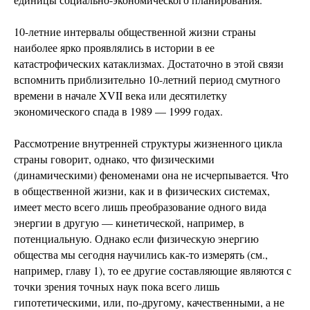
10-летние интервалы общественной жизни страны
наиболее ярко проявлялись в истории в ее
катастрофических катаклизмах. Достаточно в этой связи
вспомнить приблизительно 10-летний период смутного
времени в начале XVII века или десятилетку
экономического спада в 1989 — 1999 годах.
Рассмотрение внутренней структуры жизненного цикла
страны говорит, однако, что физическими
(динамическими) феноменами она не исчерпывается. Что
в общественной жизни, как и в физических системах,
имеет место всего лишь преобразование одного вида
энергии в другую — кинетической, например, в
потенциальную. Однако если физическую энергию
общества мы сегодня научились как-то измерять (см.,
например, главу 1), то ее другие составляющие являются с
точки зрения точных наук пока всего лишь
гипотетическими, или, по-другому, качественными, а не