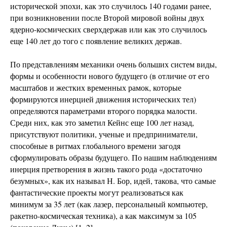
исторической эпохи, как это случилось 140 годами ранее,
при возникновении после Второй мировой войны двух
ядерно-космических сверхдержав или как это случилось
еще 140 лет до того с появление великих держав.
По представлениям механики очень больших систем виды,
формы и особенности нового будущего (в отличие от его
масштабов и жестких временных рамок, которые
формируются инерцией движения исторических тел)
определяются параметрами второго порядка малости.
Среди них, как это заметил Кейнс еще 100 лет назад,
присутствуют политики, ученые и предприниматели,
способные в ритмах глобального времени загодя
сформулировать образы будущего. По нашим наблюдениям
инерция претворения в жизнь такого рода «достаточно
безумных», как их называл Н. Бор, идей, такова, что самые
фантастические проекты могут реализоваться как
минимум за 35 лет (как лазер, персональный компьютер,
ракетно-космическая техника), а как максимум за 105