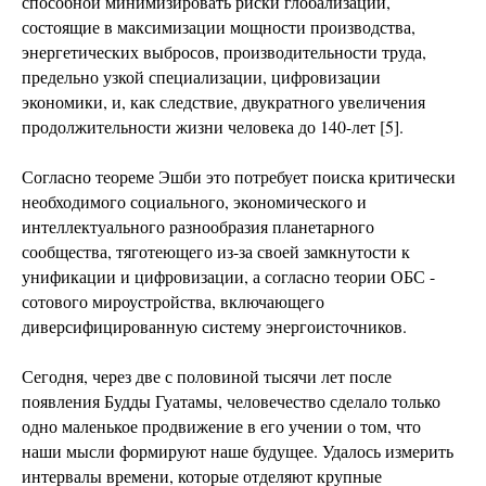
способной минимизировать риски глобализации,
состоящие в максимизации мощности производства,
энергетических выбросов, производительности труда,
предельно узкой специализации, цифровизации
экономики, и, как следствие, двукратного увеличения
продолжительности жизни человека до 140-лет [5].
Согласно теореме Эшби это потребует поиска критически
необходимого социального, экономического и
интеллектуального разнообразия планетарного
сообщества, тяготеющего из-за своей замкнутости к
унификации и цифровизации, а согласно теории ОБС -
сотового мироустройства, включающего
диверсифицированную систему энергоисточников.
Сегодня, через две с половиной тысячи лет после
появления Будды Гуатамы, человечество сделало только
одно маленькое продвижение в его учении о том, что
наши мысли формируют наше будущее. Удалось измерить
интервалы времени, которые отделяют крупные