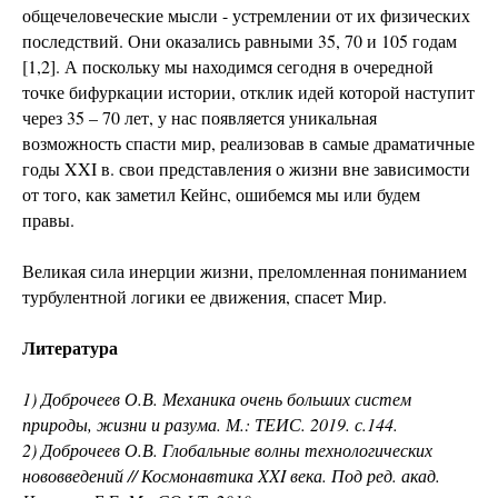
общечеловеческие мысли - устремлении от их физических
последствий. Они оказались равными 35, 70 и 105 годам
[1,2]. А поскольку мы находимся сегодня в очередной
точке бифуркации истории, отклик идей которой наступит
через 35 – 70 лет, у нас появляется уникальная
возможность спасти мир, реализовав в самые драматичные
годы XXI в. свои представления о жизни вне зависимости
от того, как заметил Кейнс, ошибемся мы или будем
правы.
Великая сила инерции жизни, преломленная пониманием
турбулентной логики ее движения, спасет Мир.
Литература
1) Доброчеев О.В. Механика очень больших систем
природы, жизни и разума. М.: ТЕИС. 2019. с.144.
2) Доброчеев О.В. Глобальные волны технологических
нововведений // Космонавтика XXI века. Под ред. акад.