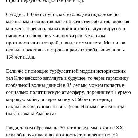
Сегодня, 140 лет спустя, мы наблюдаем подобные по
масштабам и сопоставимые по качеству события, включая
множество региональных войн и глобальную вирусную
пандемию с большим числом жертв, механизм
противостояния которой, в виде иммунитета, Мечников
открыл практически строго в рамках глобальных волн -
138 лет назад.
Если же с помощью турбулентной модели исторических
тел Ключевского заглянуть в будущее, то через гармонику
глобальной волны длиной в 35 лет мы можем попасть в
социально-политическую атмосферу, породившей Первую
мировую войну, а через волну в 560 лет, в период
открытия Сверхнового света (если Новым светом тогда
была названа Америка).
Глядя, таким образом, на 70 лет вперед, мы в конце XXI
века обнаруживаем возможность становление новой