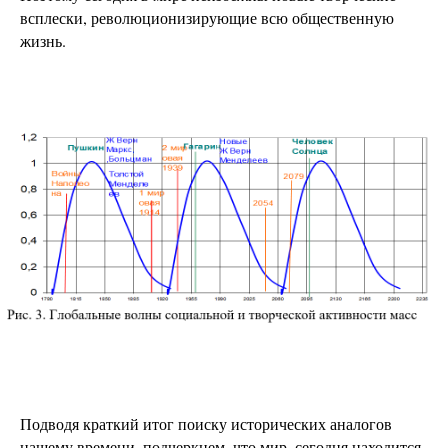
всплески, революционизирующие всю общественную
жизнь.
Подводя краткий итог поиску исторических аналогов
нашему времени, подчеркнем, что мир, сегодня находится