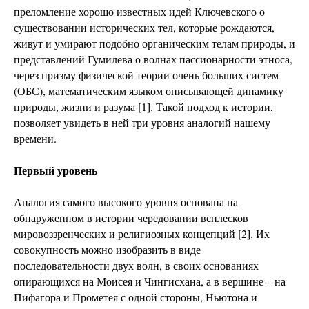
преломление хорошо известных идей Ключевского о
существовании исторических тел, которые рождаются,
живут и умирают подобно органическим телам природы, и
представлений Гумилева о волнах пассионарности этноса,
через призму физической теории очень больших систем
(ОБС), математическим языком описывающей динамику
природы, жизни и разума [1]. Такой подход к истории,
позволяет увидеть в ней три уровня аналогий нашему
времени.
Первый уровень
Аналогия самого высокого уровня основана на
обнаруженном в истории чередовании всплесков
мировоззренческих и религиозных концепций [2]. Их
совокупность можно изобразить в виде
последовательности двух волн, в своих основаниях
опирающихся на Моисея и Чингисхана, а в вершине – на
Пифагора и Прометея с одной стороны, Ньютона и