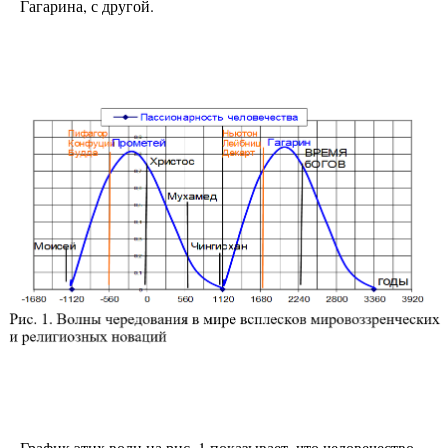
Гагарина, с другой.
График этих волн на рис. 1 показывает, что человечество