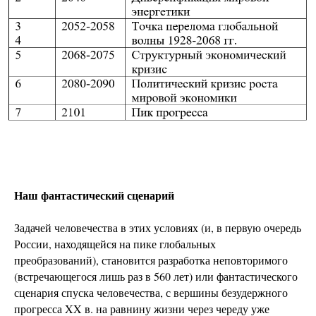
Наш фантастический сценарий
Задачей человечества в этих условиях (и, в первую очередь
России, находящейся на пике глобальных
преобразований), становится разработка неповторимого
(встречающегося лишь раз в 560 лет) или фантастического
сценария спуска человечества, с вершины безудержного
прогресса XX в. на равнину жизни через череду уже