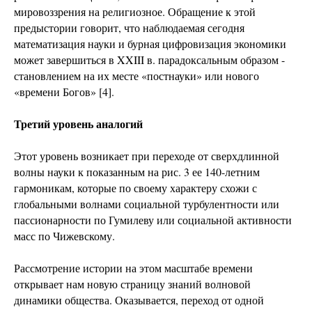
мировоззрения на религиозное. Обращение к этой
предыстории говорит, что наблюдаемая сегодня
математизация науки и бурная цифровизация экономики
может завершиться в XXIII в. парадоксальным образом -
становлением на их месте «постнауки» или нового
«времени Богов» [4].
Третий уровень аналогий
Этот уровень возникает при переходе от сверхдлинной
волны науки к показанным на рис. 3 ее 140-летним
гармоникам, которые по своему характеру схожи с
глобальными волнами социальной турбулентности или
пассионарности по Гумилеву или социальной активности
масс по Чижевскому.
Рассмотрение истории на этом масштабе времени
открывает нам новую страницу знаний волновой
динамики общества. Оказывается, переход от одной