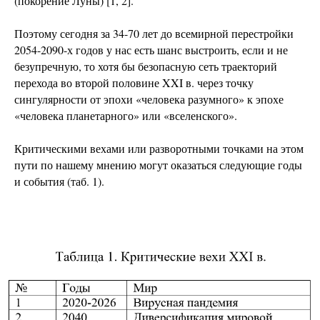
(покорение Луны) [1, 2].
Поэтому сегодня за 34-70 лет до всемирной перестройки
2054-2090-х годов у нас есть шанс выстроить, если и не
безупречную, то хотя бы безопасную сеть траекторий
перехода во второй половине XXI в. через точку
сингулярности от эпохи «человека разумного» к эпохе
«человека планетарного» или «вселенского».
Критическими вехами или разворотными точками на этом
пути по нашему мнению могут оказаться следующие годы
и события (таб. 1).