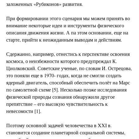
заложенных «Рубиконов» развития.
При формировании этого сценария мы можем принять во
внимание некоторые идеи и инструменты физического
описания движения жизни. А па этом основании, еще на
старте, прийти к неожиданным выводам и действиям.
Сдержанно, например, отнестись к перспективе освоения
космоса, о неизбежности которого предупреждал К.
Циолковский. Советские ученые, по словам И. Острецова,
это поняли еще в 1970- годах, когда не смогли создать
ядерный двигатель, способный обеспечить полёт на Марс
по самолетной схеме [5]. Несколько позже исследования
физической природы сознания обнаружили другое
препятствие – его высокую чувствительность к
невесомости [1].
Поэтому основной задачей человечества в XXI в.
становится создание планетарной социальной системы,