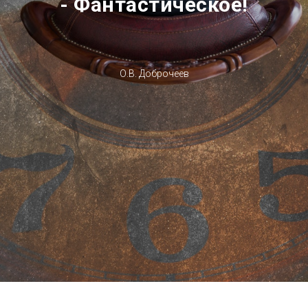
- Фантастическое!
О.В. Доброчеев