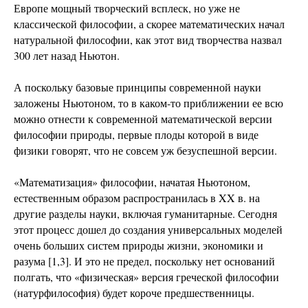
Европе мощный творческий всплеск, но уже не
классической философии, а скорее математических начал
натуральной философии, как этот вид творчества назвал
300 лет назад Ньютон.
А поскольку базовые принципы современной науки
заложены Ньютоном, то в каком-то приближении ее всю
можно отнести к современной математической версии
философии природы, первые плоды которой в виде
физики говорят, что не совсем уж безуспешной версии.
«Математизация» философии, начатая Ньютоном,
естественным образом распространилась в XX в. на
другие разделы науки, включая гуманитарные. Сегодня
этот процесс дошел до создания универсальных моделей
очень больших систем природы жизни, экономики и
разума [1,3]. И это не предел, поскольку нет оснований
полгать, что «физическая» версия греческой философии
(натурфилософия) будет короче предшественницы.