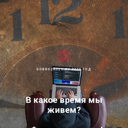
DOBROCHEEV.RU 2020 ГОД
В какое время мы
живем?