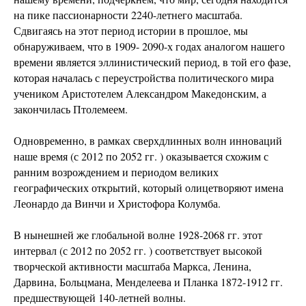
на пике пассионарности 2240-летнего масштаба.
Сдвигаясь на этот период истории в прошлое, мы
обнаруживаем, что в 1909- 2090-х годах аналогом нашего
времени является эллинистический период, в той его фазе,
которая началась с переустройства политического мира
учеником Аристотелем Александром Македонским, а
закончилась Птолемеем.
Одновременно, в рамках сверхдлинных волн инноваций
наше время (с 2012 по 2052 гг. ) оказывается схожим с
ранним возрождением и периодом великих
географических открытий, который олицетворяют имена
Леонардо да Винчи и Христофора Колумба.
В нынешней же глобальной волне 1928-2068 гг. этот
интервал (с 2012 по 2052 гг. ) соответствует высокой
творческой активности масштаба Маркса, Ленина,
Дарвина, Больцмана, Менделеева и Планка 1872-1912 гг.
предшествующей 140-летней волны.