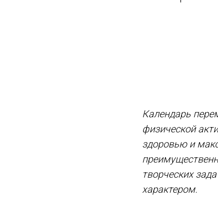
Календарь перем
физической акт
здоровью и мак
преимущественн
творческих задач
характером.