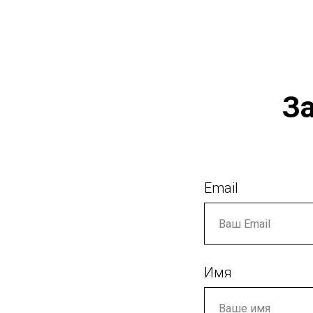
За
Email
Имя