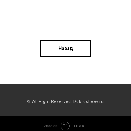
Назад
© All Right Reserved. Dobrocheev.ru
Tilda
Made on